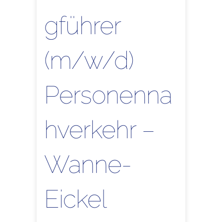
gführer
(m/w/d)
Personenna
hverkehr –
Wanne-
Eickel