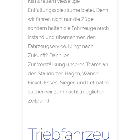
Klimarettern vielseitige
Entfaltungsspielräume bietet. Denn
wir fahren nicht nur die Züge,
sondern halten die Fahrzeuge auch
instand und übernehmen den
Fahrzeugservice. Klingt nach
Zukunft? Dann los!
Zur Verstärkung unseres Teams an
den Standorten Hagen, Wanne-
Eickel, Essen, Siegen und Letmathe
suchen wir zum nächstmöglichen
Zeitpunkt
Triebfahrzeu