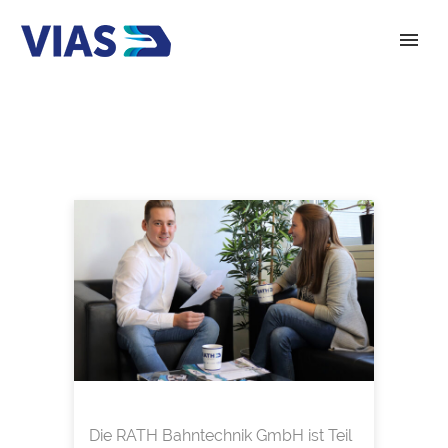
Die RATH Bahntechnik GmbH ist Teil