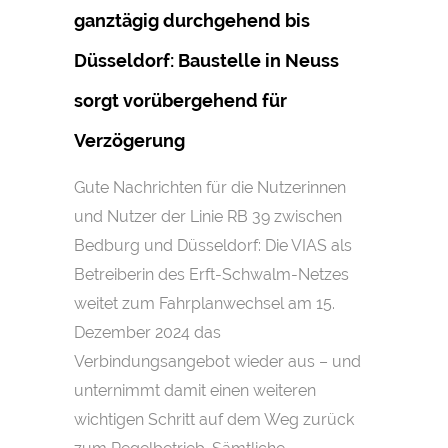
ganztägig durchgehend bis
Düsseldorf: Baustelle in Neuss
sorgt vorübergehend für
Verzögerung
Gute Nachrichten für die Nutzerinnen
und Nutzer der Linie RB 39 zwischen
Bedburg und Düsseldorf: Die VIAS als
Betreiberin des Erft-Schwalm-Netzes
weitet zum Fahrplanwechsel am 15.
Dezember 2024 das
Verbindungsangebot wieder aus – und
unternimmt damit einen weiteren
wichtigen Schritt auf dem Weg zurück