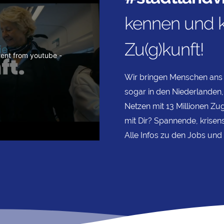
kennen und k
Zu(g)kunft!
Your consent is required to display this content from youtube - 
Wir bringen Menschen ans 
sogar in den Niederlanden,
Netzen mit 13 Millionen Zug
mit Dir? Spannende, krisen
Alle Infos zu den Jobs und