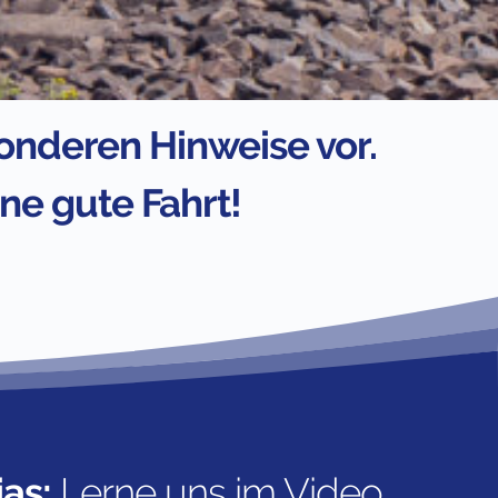
sonderen Hinweise vor.
ne gute Fahrt!
as:
Lerne uns im Video