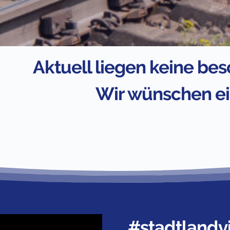
Aktuell liegen keine be
Wir wünschen ei
#stadtlandvi