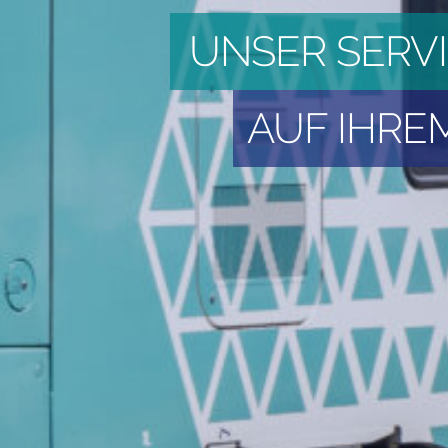
UNSER SERV
AUF IHRE